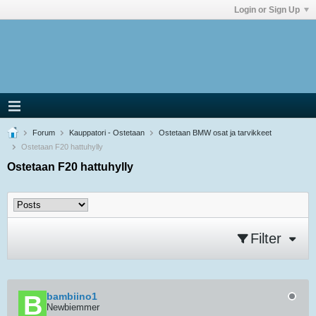
Login or Sign Up
Forum
Kauppatori - Ostetaan
Ostetaan BMW osat ja tarvikkeet
Ostetaan F20 hattuhylly
Ostetaan F20 hattuhylly
Filter
bambiino1
Newbiemmer