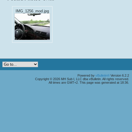
IMG_1256_mod.jpg
Powered by
vBulletin®
Version 6.2.2
Copyright © 2026 MH Sub I, LLC dba vBulletin. All rights reserved.
All times are GMT+2. This page was generated at 18:36.