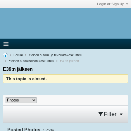
Login or Sign Up
Forum
Yleinen autoilu- ja tekniikkakeskustelu
Yleinen autoaiheinen keskustelu
E39:n jälkeen
E39:n jälkeen
This topic is closed.
Filter
Posted Photos
1
Photo