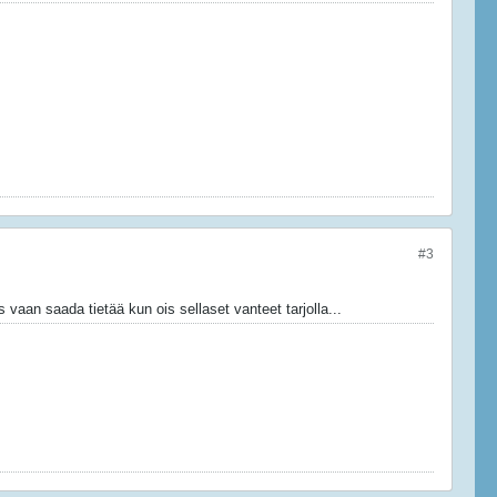
#3
aan saada tietää kun ois sellaset vanteet tarjolla...