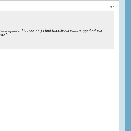
#7
 siinä lipassa kiinnikkeet ja hiekkapellissa vastakappaleet vai
ista?