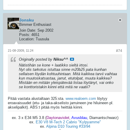
Jonsku
Bimmer Enthusiast
Join Date:
Sep 2002
Posts:
4651
Location:
Tuusula
21-08-2009, 11:24
#74
Originally posted by
Niksu^^
Nätistihän se kone + laatikko sieltä irtosi.
Nyt olis tarkotus istuttaa sinne m20b25 pata kunhan
sellaisen löydän kohtuuhintaan. Mitä kaikkea tarvii vaihtaa
kun muutoskatsastaa, jarrut, etutolpat, muuta kaikkea?
Mistään en mitään yleispätevää listaa löytänyt, vai onko
se konttoristakin kiinni että mitä ne vaatii?
Pitää vastata alustaltaan 325:sta.
www.realoem.com
löytyy
eroavaisuudet (etu- ja taka-akselisto jarruineen jne hiluineen pl.
akselipalkit). ABS:t pitää myös heittää kiinni.
ex. 3 x E34 M5 3.8 (
Daytonaviolet,
Avusblau,
Diamantschwarz)
ex.
E30 V8 M-Tech 2 Cabrio "Kylpyamme"
ex.
Alpina D10 Touring #33/94