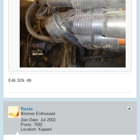
E46 320i -99
Rocla
Bimmer Enthusiast
Join Date:
Jul 2002
Posts:
7692
Location:
Kajaani