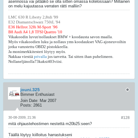
asennossa vai pitääkö se olla sitten omassa kotelossaan? Millainen
on melu kajuutassa verraten rätti malliin?
LMC 630 R Liberty 2,8tdi '99
E32 Diamantschwarz 750iL '94
E36 Hellrot 328i M-Sport ´96
B8 Audi A4 1,8 TFSI Quattro '10
Vikakoodin luvut/nollaukset BMW + koodausta savon maalla.
Myös vikakoodien luku ja nollaus yms koodaukset VAG ajoneuvoihin
jotka varustettu OBD2 pistokkeella.
Ja monimerkkitesteri löytyy myös.
Nakkaa viestiä
privalla
jos tarvetta. Tai sitten ihan puhelimeen.
Nollaneljänolla73kaksi403viisi.
jouni.325
Bimmer Enthusiast
Join Date:
Mar 2007
Posts:
2861
30-08-2009, 21:36
#128
mitä ohjaustehostimen nestettä m20b25:seen?
Täällä löytyy kiilloitus harrastukseni