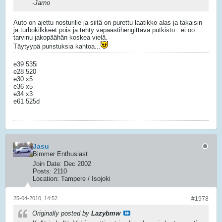
-Jarno
Auto on ajettu nosturille ja siitä on purettu laatikko alas ja takaisin
ja turbokilkkeet pois ja tehty vapaastihengittävä putkisto.. ei oo
tarvinu jakopäähän koskea vielä.
Täytyypä puristuksia kahtoa...
e39 535i
e28 520
e30 x5
e36 x5
e34 x3
e61 525d
Jasu
Bimmer Enthusiast
Join Date:
Dec 2002
Posts:
2110
Location:
Tampere / Isojoki
25-04-2010, 14:52
#1978
Originally posted by
Lazybmw