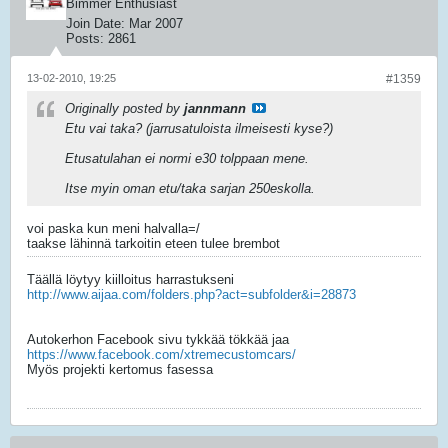
Bimmer Enthusiast
Join Date:
Mar 2007
Posts:
2861
13-02-2010, 19:25
#1359
Originally posted by
jannmann
Etu vai taka? (jarrusatuloista ilmeisesti kyse?)
Etusatulahan ei normi e30 tolppaan mene.
Itse myin oman etu/taka sarjan 250eskolla.
voi paska kun meni halvalla=/
taakse lähinnä tarkoitin eteen tulee brembot
Täällä löytyy kiilloitus harrastukseni
http://www.aijaa.com/folders.php?act=subfolder&i=28873
Autokerhon Facebook sivu tykkää tökkää jaa
https://www.facebook.com/xtremecustomcars/
Myös projekti kertomus fasessa