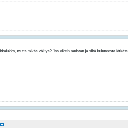
alukko, mutta mikäs välitys? Jos oikein muistan ja siitä kuluneesta lätkästä lu