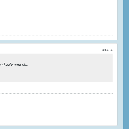
#1434
ten kuulemma ok..