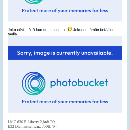
Joka näytti tältä kun se minulle tuli
Jokunen tämän tietääkin
täällä
LMC 630 R Liberty 2,8tdi '99
E32 Diamantschwarz 750iL '94