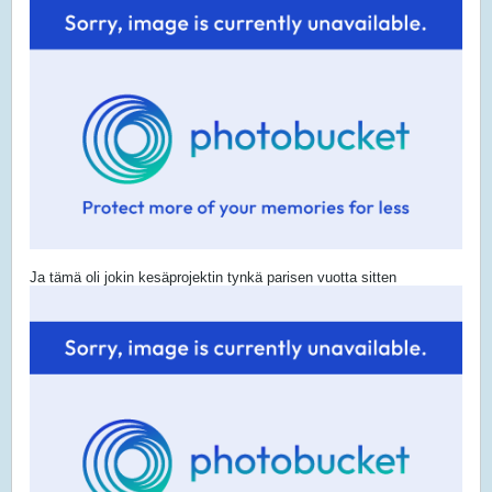
Ja tämä oli jokin kesäprojektin tynkä parisen vuotta sitten